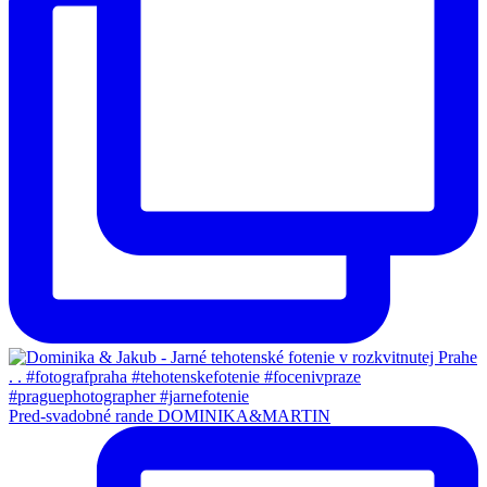
Pred-svadobné rande DOMINIKA&MARTIN