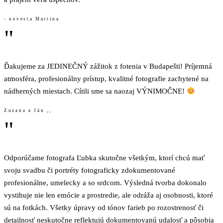
- nevesta Martina
"
Ďakujeme za JEDINEČNÝ zážitok z fotenia v Budapešti! Príjemná
atmosféra, profesionálny prístup, kvalitné fotografie zachytené na
nádherných miestach. Cítili sme sa naozaj VÝNIMOČNE!
Zuzana a Ján ,,
"
Odporúčame fotografa Ľubka skutočne všetkým, ktorí chcú mať
svoju svadbu či portréty fotograficky zdokumentované
profesionálne, umelecky a so srdcom. Výsledná tvorba dokonalo
vystihuje nie len emócie a prostredie, ale odráža aj osobnosti, ktoré
sú na fotkách. Všetky úpravy od tónov farieb po rozostrenosť či
detailnosť neskutočne reflektujú dokumentovanú udalosť a pôsobia