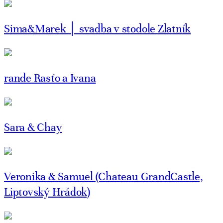
Sima&Marek │ svadba v stodole Zlatník
rande Rasťo a Ivana
Sara & Chay
Veronika & Samuel (Chateau GrandCastle,
Liptovský Hrádok)