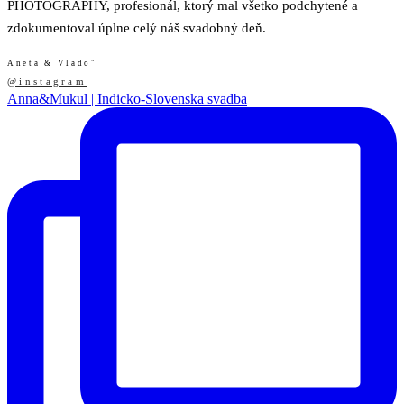
PHOTOGRAPHY, profesionál, ktorý mal všetko podchytené a
zdokumentoval úplne celý náš svadobný deň.
Aneta & Vlado"
@instagram
Anna&Mukul | Indicko-Slovenska svadba