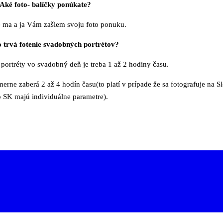
Aké foto- balíčky ponúkate?
e ma a ja Vám zašlem svoju foto ponuku.
 trvá fotenie svadobných portrétov?
 portréty vo svadobný deň je treba 1 až 2 hodiny času.
merne zaberá 2 až 4 hodín času(to platí v prípade že sa fotografuje na 
SK majú individuálne parametre).