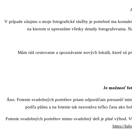
V prípade záujmu o moje fotografické služby je potrebné ma kontakt
na ktorom si upresníme všetky detaily fotografovania. 
Mám rád cestovanie a spoznávanie nových lokalít, ktoré sú 
Je možnosť fo
Áno. Fotenie svadobných portrétov priam odporúčam presunúť mimo
podľa plánu a na fotenie tak nezostáva toľko času ako bol
Fotenie svadobných portrétov mimo svadobný deň je plné výhod. Vi
https://lu