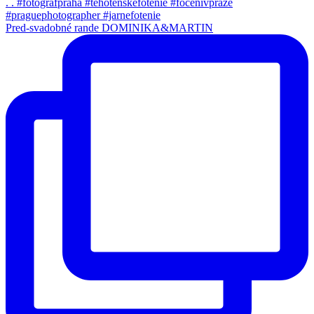
Pred-svadobné rande DOMINIKA&MARTIN