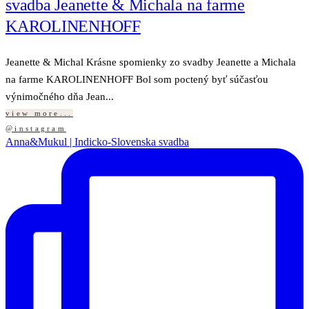
svadba Jeanette & Michala na farme
KAROLINENHOFF
Jeanette & Michal Krásne spomienky zo svadby Jeanette a Michala
na farme KAROLINENHOFF Bol som poctený byť súčasťou
výnimočného dňa Jean...
view more...
@instagram
Anna&Mukul | Indicko-Slovenska svadba