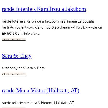
rande fotenie s Karolínou a Jakubom
rande fotenie s Karolínou a Jakubom nasnímané za použitia
raritných objektívov: -canon 50 0,95 dream --info click-- -canon
EF 50 1,0L --info click...
view more...
Sara & Chay
svadobný deň Sara & Chay
view more...
rande Mia a Viktor (Hallstatt, AT)
rande fotenie s Miou a Viktorom (Hallstatt, AT)