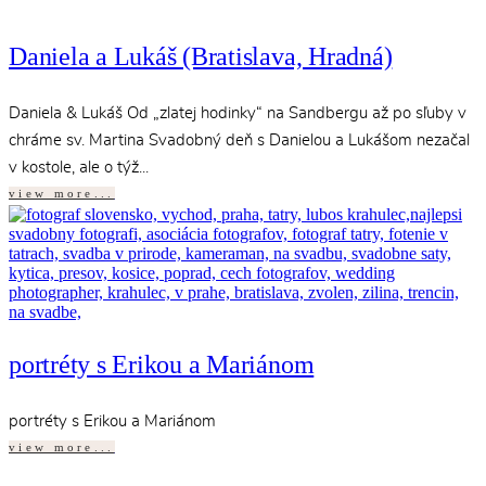
Daniela a Lukáš (Bratislava, Hradná)
Daniela & Lukáš Od „zlatej hodinky“ na Sandbergu až po sľuby v
chráme sv. Martina Svadobný deň s Danielou a Lukášom nezačal
v kostole, ale o týž...
view more...
portréty s Erikou a Mariánom
portréty s Erikou a Mariánom
view more...