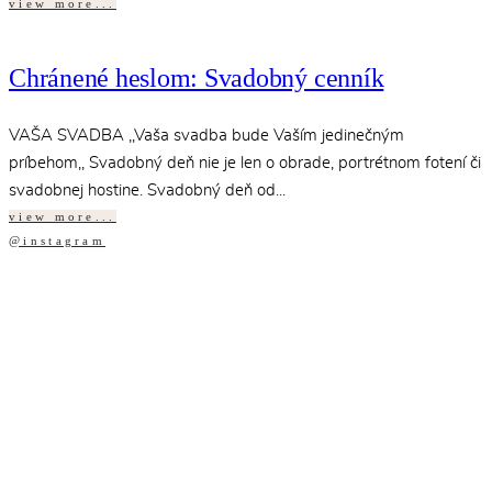
view more...
Chránené heslom: Svadobný cenník
VAŠA SVADBA ,,Vaša svadba bude Vaším jedinečným
príbehom,, Svadobný deň nie je len o obrade, portrétnom fotení či
svadobnej hostine. Svadobný deň od...
view more...
@instagram