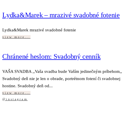
Lydka&Marek – mrazivé svadobné fotenie
Lydka&Marek mrazivé svadobné fotenie
view more...
Chránené heslom: Svadobný cenník
VAŠA SVADBA ,,Vaša svadba bude Vaším jedinečným príbehom,,
Svadobný deň nie je len o obrade, portrétnom fotení či svadobnej
hostine. Svadobný deň od...
view more...
@instagram