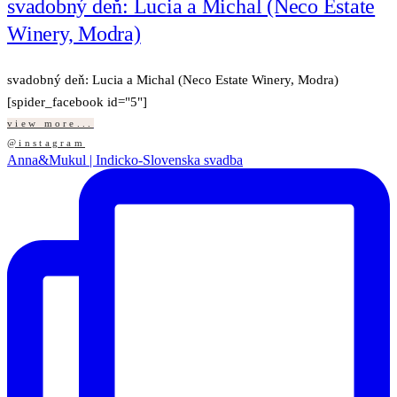
svadobný deň: Lucia a Michal (Neco Estate
Winery, Modra)
svadobný deň: Lucia a Michal (Neco Estate Winery, Modra)
[spider_facebook id="5"]
view more...
@instagram
Anna&Mukul | Indicko-Slovenska svadba