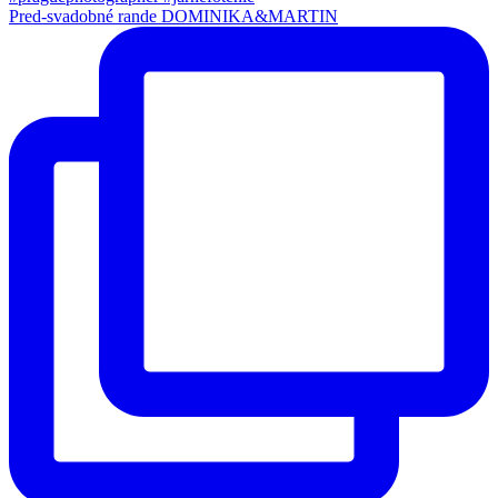
Pred-svadobné rande DOMINIKA&MARTIN