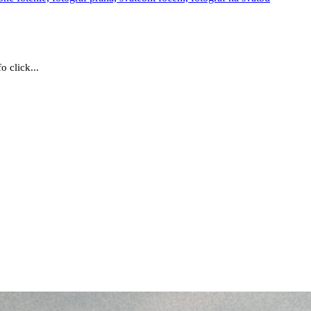
 click...