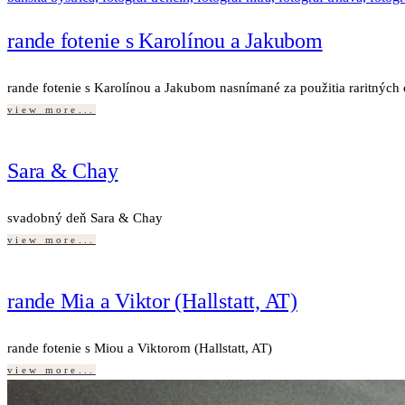
rande fotenie s Karolínou a Jakubom
rande fotenie s Karolínou a Jakubom nasnímané za použitia raritných o
view more...
Sara & Chay
svadobný deň Sara & Chay
view more...
rande Mia a Viktor (Hallstatt, AT)
rande fotenie s Miou a Viktorom (Hallstatt, AT)
view more...