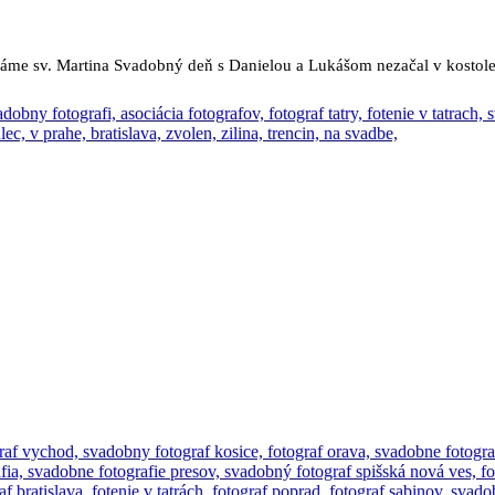
me sv. Martina Svadobný deň s Danielou a Lukášom nezačal v kostole, 