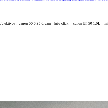
bjektívov: -canon 50 0,95 dream --info click-- -canon EF 50 1,0L --info