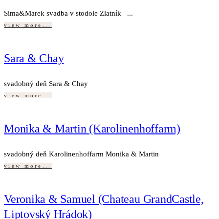
Sima&Marek svadba v stodole Zlatník ...
view more...
Sara & Chay
svadobný deň Sara & Chay
view more...
Monika & Martin (Karolinenhoffarm)
svadobný deň Karolinenhoffarm Monika & Martin
view more...
Veronika & Samuel (Chateau GrandCastle,
Liptovský Hrádok)