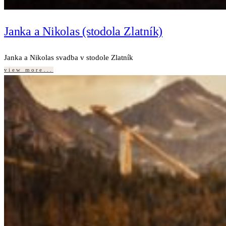
Janka a Nikolas (stodola Zlatník)
Janka a Nikolas svadba v stodole Zlatník
view more...