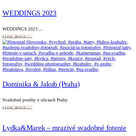
WEDDINGS 2023
WEDDINGS 2023 ...
view more...
Dominika & Jakub (Praha)
Svadobné portéty v uliciach Prahy
view more...
Lydka&Marek – mrazivé svadobné fotenie