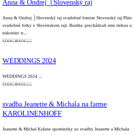
Anna & Ondrej │Slovenský raj
Anna & Ondrej │Slovenský raj svadobné fotenie Slovenský raj Plán:
svadobné fotky v Slovenskom raji. Realita: prechádzali sme riekou a
nakoniec n...
view more...
WEDDINGS 2024
WEDDINGS 2024 ...
view more...
svadba Jeanette & Michala na farme
KAROLINENHOFF
Jeanette & Michal Krásne spomienky zo svadby Jeanette a Michala