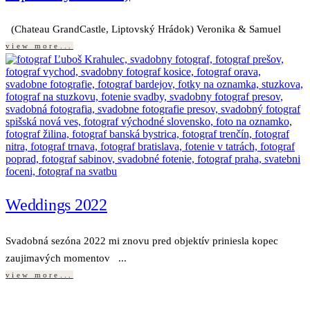
(Chateau GrandCastle, Liptovský Hrádok) Veronika & Samuel
view more...
Weddings 2022
Svadobná sezóna 2022 mi znovu pred objektív priniesla kopec
zaujimavých momentov ...
view more...